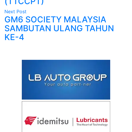
(TTCCPT)
Next Post
GM6 SOCIETY MALAYSIA
SAMBUTAN ULANG TAHUN
KE-4