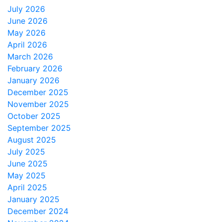
July 2026
June 2026
May 2026
April 2026
March 2026
February 2026
January 2026
December 2025
November 2025
October 2025
September 2025
August 2025
July 2025
June 2025
May 2025
April 2025
January 2025
December 2024