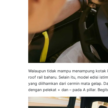
Walaupun tidak mampu menampung kotak ka
roof rail baharu. Selain itu, model edisi is
yang diilhamkan dari cermin mata gelap. Da
dengan pelekat + dan – pada A pillar. Begi