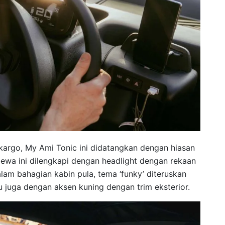
rgo, My Ami Tonic ini didatangkan dengan hiasan
timewa ini dilengkapi dengan headlight dengan rekaan
lam bahagian kabin pula, tema ‘funky’ diteruskan
tu juga dengan aksen kuning dengan trim eksterior.