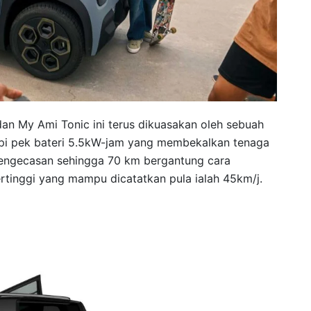
an My Ami Tonic ini terus dikuasakan oleh sebuah
api pek bateri 5.5kW-jam yang membekalkan tenaga
 pengecasan sehingga 70 km bergantung cara
rtinggi yang mampu dicatatkan pula ialah 45km/j.