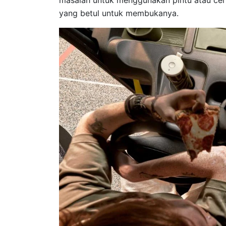
masalah untuk menggunakan pintu atau cer
yang betul untuk membukanya.