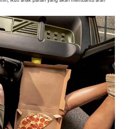
min, ikuti anak panah yang akan membantu arah