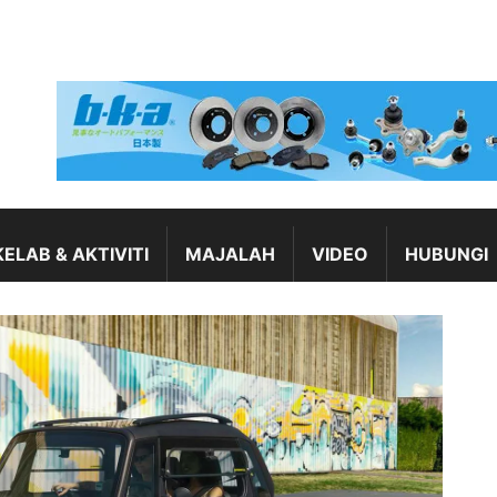
KELAB & AKTIVITI
MAJALAH
VIDEO
HUBUNGI