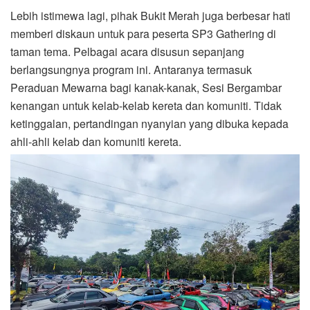
Lebih istimewa lagi, pihak Bukit Merah juga berbesar hati
memberi diskaun untuk para peserta SP3 Gathering di
taman tema. Pelbagai acara disusun sepanjang
berlangsungnya program ini. Antaranya termasuk
Peraduan Mewarna bagi kanak-kanak, Sesi Bergambar
kenangan untuk kelab-kelab kereta dan komuniti. Tidak
ketinggalan, pertandingan nyanyian yang dibuka kepada
ahli-ahli kelab dan komuniti kereta.