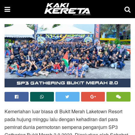
Kemeriahan luar biasa di Bukit Merah Laketown Resort
pada hujung minggu lalu dengan kehadiran dari para
peminat dunia permotoran sempena penganjurn SP3
Gathering Bukit Merah 2.0 2023. Dianjurkan oleh Sahabat