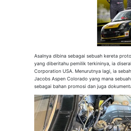
Asalnya dibina sebagai sebuah kereta protot
yang diberitahu pemilik terkininya, ia dis
Corporation USA. Menurutnya lagi, ia seb
Jacobs Aspen Colorado yang mana sebuah sy
sebagai bahan promosi dan juga dokumentar