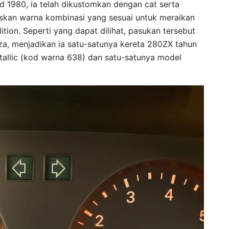
d 1980, ia telah dikustomkan dengan cat serta
skan warna kombinasi yang sesuai untuk meraikan
ion. Seperti yang dapat dilihat, pasukan tersebut
a, menjadikan ia satu-satunya kereta 280ZX tahun
allic (kod warna 638) dan satu-satunya model