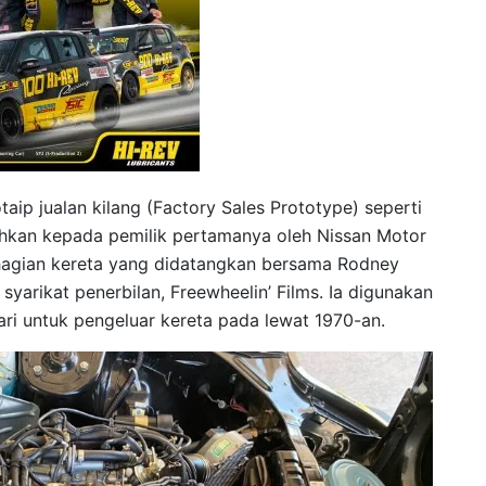
aip jualan kilang (Factory Sales Prototype) seperti
erahkan kepada pemilik pertamanya oleh Nissan Motor
ahagian kereta yang didatangkan bersama Rodney
arikat penerbilan, Freewheelin’ Films. Ia digunakan
i untuk pengeluar kereta pada lewat 1970-an.