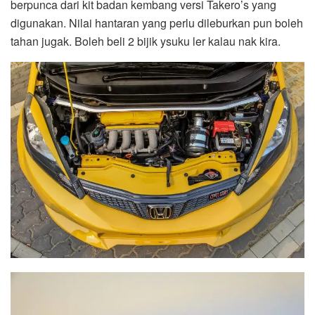
berpunca dari kit badan kembang versi Takero’s yang
digunakan. Nilai hantaran yang perlu dileburkan pun boleh
tahan jugak. Boleh beli 2 bijik ysuku ler kalau nak kira.