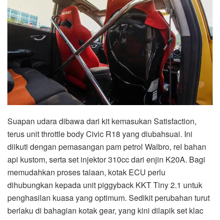
Suapan udara dibawa dari kit kemasukan Satisfaction,
terus unit throttle body Civic R18 yang diubahsuai. Ini
diikuti dengan pemasangan pam petrol Walbro, rel bahan
api kustom, serta set injektor 310cc dari enjin K20A. Bagi
memudahkan proses talaan, kotak ECU perlu
dihubungkan kepada unit piggyback KKT Tiny 2.1 untuk
penghasilan kuasa yang optimum. Sedikit perubahan turut
berlaku di bahagian kotak gear, yang kini dilapik set klac