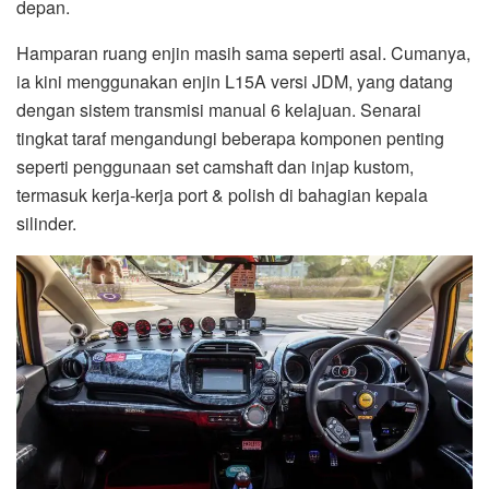
depan.
Hamparan ruang enjin masih sama seperti asal. Cumanya,
ia kini menggunakan enjin L15A versi JDM, yang datang
dengan sistem transmisi manual 6 kelajuan. Senarai
tingkat taraf mengandungi beberapa komponen penting
seperti penggunaan set camshaft dan injap kustom,
termasuk kerja-kerja port & polish di bahagian kepala
silinder.