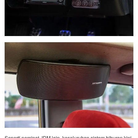
Seperti peminat JDM lain, keseluruhan sistem hiburan kini