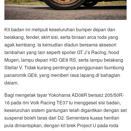
Kit badan ini meliputi keseluruhan bumper depan dan
belakang, fender, skirt sisi, serta binaan arca roda yang
agak kembang. Ia kemudian diadun bersama aksesori
tambahan yang lain seperti spoiler GT J’s Racing, hood
Mugen, lampu depan HID GE8 RS, serta lampu belakang
Stellar V. Tidak kurang pentingnya penggunaan bumbung
panaromik GE8, yang memberi rasa lapang di bahagian
dalam.
Bagi mengelak tayar Yokohama AD08R bersaiz 205/50R-
16 pada rim Volk Racing TE37 tu menggesel sisi badan,
keseluruhan sistem gantungan telah digantikan dengan set
suspensi boleh laras dari D2. Sementara kuasa hentian
pula dimantopkan, dengan kit brek Project U pada roda