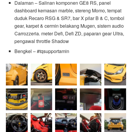
Dalaman – Salinan komponen GE8 RS, panel
dashboard kemasan marble, stereng Momo, tempat
duduk Recaro RSG & SR7, bar X pilar B & C, tombol
gear, karpet & cermin belakang Mugen, sistem audio
Carrozzeria. meter Defi, Defi ZD, paparan gear Ultra,
pengawal throttle Shadow
Bengkel – #tqsupportamin