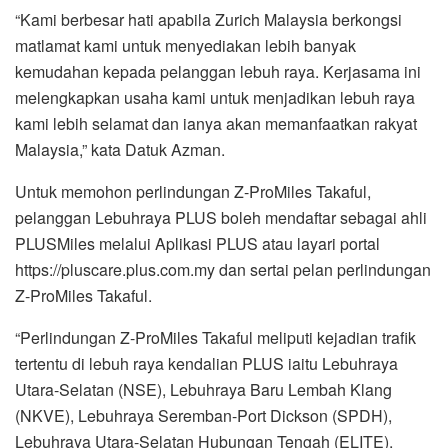
“Kami berbesar hati apabila Zurich Malaysia berkongsi
matlamat kami untuk menyediakan lebih banyak
kemudahan kepada pelanggan lebuh raya. Kerjasama ini
melengkapkan usaha kami untuk menjadikan lebuh raya
kami lebih selamat dan ianya akan memanfaatkan rakyat
Malaysia,” kata Datuk Azman.
Untuk memohon perlindungan Z-ProMiles Takaful,
pelanggan Lebuhraya PLUS boleh mendaftar sebagai ahli
PLUSMiles melalui Aplikasi PLUS atau layari portal
https://pluscare.plus.com.my dan sertai pelan perlindungan
Z-ProMiles Takaful.
“Perlindungan Z-ProMiles Takaful meliputi kejadian trafik
tertentu di lebuh raya kendalian PLUS iaitu Lebuhraya
Utara-Selatan (NSE), Lebuhraya Baru Lembah Klang
(NKVE), Lebuhraya Seremban-Port Dickson (SPDH),
Lebuhraya Utara-Selatan Hubungan Tengah (ELITE),