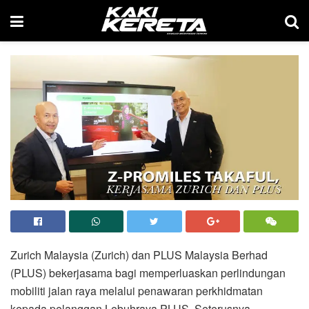
Zurich Malaysia (Zurich) dan PLUS Malaysia Berhad
(PLUS) bekerjasama bagi memperluaskan perlindungan
mobiliti jalan raya melalui penawaran perkhidmatan
kepada pelanggan Lebuhraya PLUS. Seterusnya