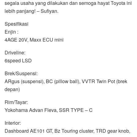
segala usaha yang dilakukan dan semoga hayat Toyota ini
lebih panjang! – Sufiyan.
Spesifikasi
Enjin :
4AGE 20V, Maxx ECU mini
Driveline:
6speed LSD
Brek/Suspensi:
ARgus (suspensi), BC (pillow ball), VVTR Twin Pot (brek
depan)
Rim/Tayar:
Yokohama Advan Fleva, SSR TYPE – C
Interior:
Dashboard AE101 GT, Bz Touring cluster, TRD gear knob,