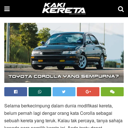
Selama berkecimpung dalam dunia modifikasi kereta,
belum pernah lagi dengar orang kata Corolla sebagai
sebuah kereta yang teruk. Kalau tak percaya, tanya sahaja
kepada para pemilik kereta ini. Anda tentu dapat