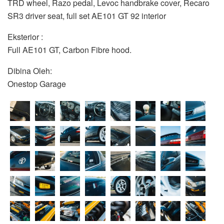
TRD wheel, Razo pedal, Levoc handbrake cover, Recaro
SR3 driver seat, full set AE101 GT 92 interior
Eksterior :
Full AE101 GT, Carbon Fibre hood.
Dibina Oleh:
Onestop Garage