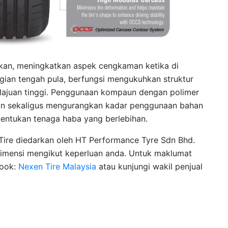
akan, meningkatkan aspek cengkaman ketika di
gian tengah pula, berfungsi mengukuhkan struktur
lajuan tinggi. Penggunaan kompaun dengan polimer
gan sekaligus mengurangkan kadar penggunaan bahan
bentukan tenaga haba yang berlebihan.
Tire diedarkan oleh HT Performance Tyre Sdn Bhd.
 dimensi mengikut keperluan anda. Untuk maklumat
ook:
Nexen Tire Malaysia
atau kunjungi wakil penjual