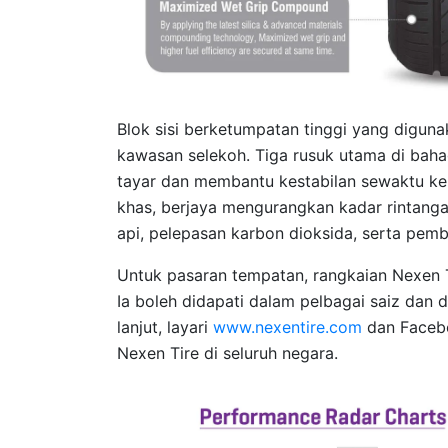
Blok sisi berketumpatan tinggi yang digun
kawasan selekoh. Tiga rusuk utama di baha
tayar dan membantu kestabilan sewaktu ke
khas, berjaya mengurangkan kadar rintan
api, pelepasan karbon dioksida, serta pem
Untuk pasaran tempatan, rangkaian Nexen 
Ia boleh didapati dalam pelbagai saiz dan
lanjut, layari
www.nexentire.com
dan Faceb
Nexen Tire di seluruh negara.