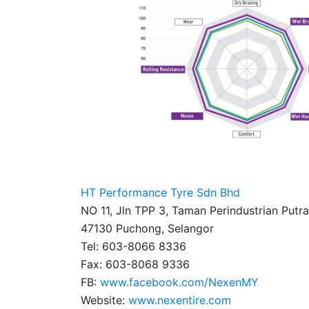
HT Performance Tyre Sdn Bhd
NO 11, Jln TPP 3, Taman Perindustrian Putra
47130 Puchong, Selangor
Tel: 603-8066 8336
Fax: 603-8068 9336
FB:
www.facebook.com/NexenMY
Website:
www.nexentire.com