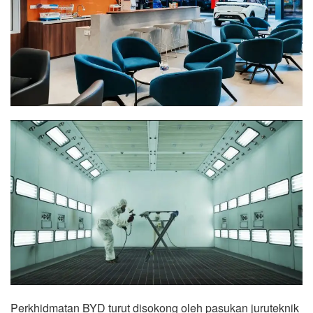
Perkhidmatan BYD turut disokong oleh pasukan juruteknik