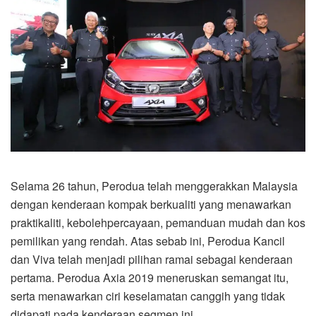
Selama 26 tahun, Perodua telah menggerakkan Malaysia
dengan kenderaan kompak berkualiti yang menawarkan
praktikaliti, kebolehpercayaan, pemanduan mudah dan kos
pemilikan yang rendah. Atas sebab ini, Perodua Kancil
dan Viva telah menjadi pilihan ramai sebagai kenderaan
pertama. Perodua Axia 2019 meneruskan semangat itu,
serta menawarkan ciri keselamatan canggih yang tidak
didapati pada kenderaan segmen ini.