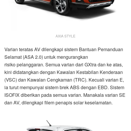
AXIA STYLE
Varian teratas AV dilengkapi sistem Bantuan Pemanduan
Selamat (ASA 2.0) untuk mengurangkan
risiko pelanggaran. Semua varian dari GXtra dan ke atas,
kini didatangkan dengan Kawalan Kestabilan Kenderaan
(VSC) dan Kawalan Cengkaman (TRC). Kecuali varian E,
ia turut mempunyai sistem brek ABS dengan EBD. Sistem
ISOFIX diberikan pada semua varian. Manakala varian SE
dan AV, dilengkapi filem penapis solar keselamatan.