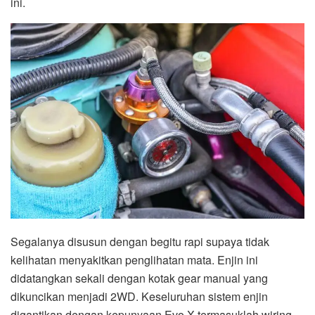
ini.
Segalanya disusun dengan begitu rapi supaya tidak
kelihatan menyakitkan penglihatan mata. Enjin ini
didatangkan sekali dengan kotak gear manual yang
dikuncikan menjadi 2WD. Keseluruhan sistem enjin
digantikan dengan kepunyaan Evo X termasuklah wiring