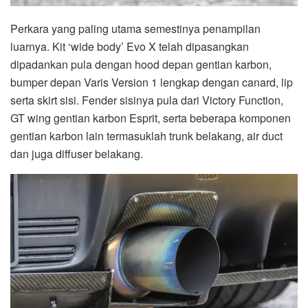
Perkara yang paling utama semestinya penampilan
luarnya. Kit ‘wide body’ Evo X telah dipasangkan
dipadankan pula dengan hood depan gentian karbon,
bumper depan Varis Version 1 lengkap dengan canard, lip
serta skirt sisi. Fender sisinya pula dari Victory Function,
GT wing gentian karbon Esprit, serta beberapa komponen
gentian karbon lain termasuklah trunk belakang, air duct
dan juga diffuser belakang.