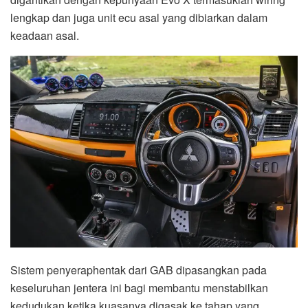
lengkap dan juga unit ecu asal yang dibiarkan dalam
keadaan asal.
Sistem penyeraphentak dari GAB dipasangkan pada
keseluruhan jentera ini bagi membantu menstabilkan
kedudukan ketika kuasanya digasak ke tahap yang