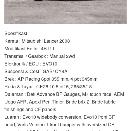
Spesifikasi
Kereta : Mitsubishi Lancer 2008
Modifikasi Enjin : 4B11T
Transmisi / Gearbox : Manual 2wd
Elektronik / ECU : EVO10
Suspensi & Cesi : GAB/ CY4A
Brek : AP Racing 6pot 355 mm, 4 pot 345mm
Roda & Tayar : CE28 10.5 et15, 265/35/18
Dalaman : Defi Advance BF Gauges, M7 touch race, AEM
Uego AFR, Apexi Pen Timer, Bride brix 2, Bride fabric
finishings and CF panels
Luaran : Evo10 widebody conversion, Evo10 front CF
hood, Varis Version 1 front bumper with oversized CF