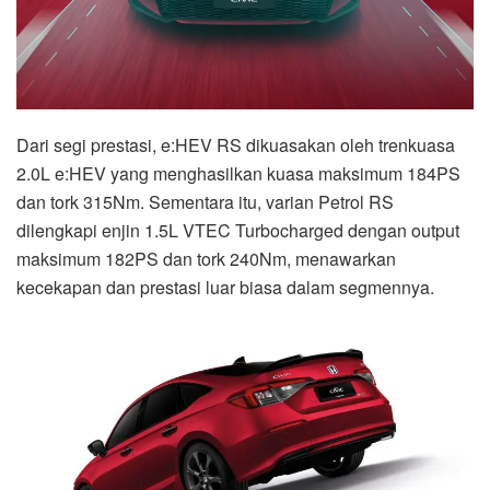
Dari segi prestasi, e:HEV RS dikuasakan oleh trenkuasa
2.0L e:HEV yang menghasilkan kuasa maksimum 184PS
dan tork 315Nm. Sementara itu, varian Petrol RS
dilengkapi enjin 1.5L VTEC Turbocharged dengan output
maksimum 182PS dan tork 240Nm, menawarkan
kecekapan dan prestasi luar biasa dalam segmennya.