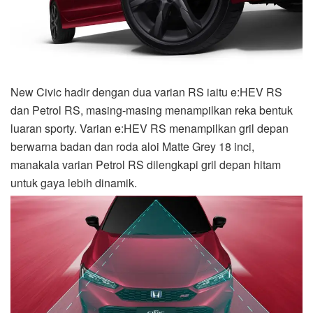
New Civic hadir dengan dua varian RS iaitu e:HEV RS
dan Petrol RS, masing-masing menampilkan reka bentuk
luaran sporty. Varian e:HEV RS menampilkan gril depan
berwarna badan dan roda aloi Matte Grey 18 inci,
manakala varian Petrol RS dilengkapi gril depan hitam
untuk gaya lebih dinamik.