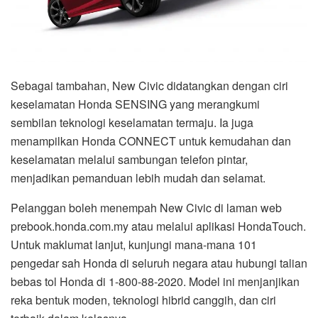
Sebagai tambahan, New Civic didatangkan dengan ciri
keselamatan Honda SENSING yang merangkumi
sembilan teknologi keselamatan termaju. Ia juga
menampilkan Honda CONNECT untuk kemudahan dan
keselamatan melalui sambungan telefon pintar,
menjadikan pemanduan lebih mudah dan selamat.
Pelanggan boleh menempah New Civic di laman web
prebook.honda.com.my atau melalui aplikasi HondaTouch.
Untuk maklumat lanjut, kunjungi mana-mana 101
pengedar sah Honda di seluruh negara atau hubungi talian
bebas tol Honda di 1-800-88-2020. Model ini menjanjikan
reka bentuk moden, teknologi hibrid canggih, dan ciri