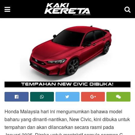
Honda Malaysia hari ini mengumumkan bahawa model
baharu yang dinanti-nantikan, New Civic, kini dibuka untuk
tempahan dan akan dilancarkan secara rasmi pada
Januari 2025. Direka untuk mentakrif semula segmen C