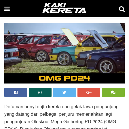
Deruman bunyi enjin kereta dan gelak tawa pengunjung
yang datang dari pelbagai penjuru memeriahkan lagi
penganjuran Oldskool Mega Gathering PD 2024 (OMG
PD24). Dianjurkan Olskool.my, suasana meriah ini