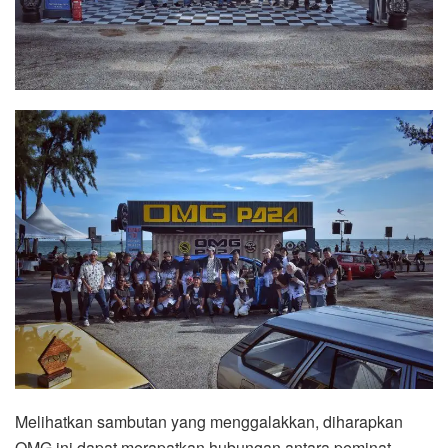
Melihatkan sambutan yang menggalakkan, diharapkan
OMG ini dapat merapatkan hubungan antara peminat