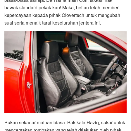
bawak standard pekak kan! Maka, beliau telah memberi
kepercayaan kepada pihak Clovertech untuk mengubah
suai serta menaik taraf keseluruhan jentera ini.
Bukan sekadar mainan biasa. Bak kata Haziq, sukar untuk
menceritakan rombakan yang telah dilakukan oleh pihak