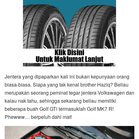
Jentera yang dipaparkan kali ini bukan kepunyaan orang
biasa-biasa. Siapa yang tak kenal brother Haziq? Beliau
merupakan seorang peminat tegar jentera Volkswagen dan
kalau nak tahu, sehingga sekarang beliau memiliki
beberapa buah Golf GTi termasuklah Golf MK7 R!
Phewww… berpeluh dahi mat!