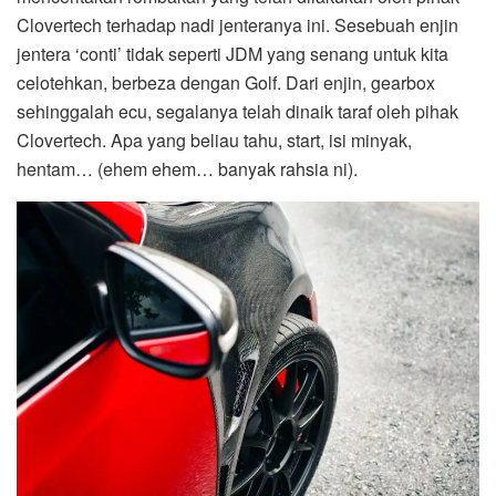
Clovertech terhadap nadi jenteranya ini. Sesebuah enjin
jentera ‘conti’ tidak seperti JDM yang senang untuk kita
celotehkan, berbeza dengan Golf. Dari enjin, gearbox
sehinggalah ecu, segalanya telah dinaik taraf oleh pihak
Clovertech. Apa yang beliau tahu, start, isi minyak,
hentam… (ehem ehem… banyak rahsia ni).