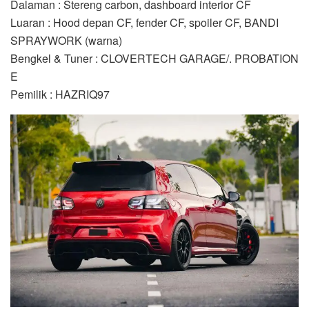
Dalaman : Stereng carbon, dashboard interior CF
Luaran : Hood depan CF, fender CF, spoiler CF, BANDI
SPRAYWORK (warna)
Bengkel & Tuner : CLOVERTECH GARAGE/. PROBATION
E
Pemilik : HAZRIQ97