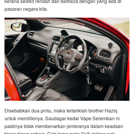
kerana sedikit rendah dan berbeza dengan yang ada di
pasaran negara kita.
Disebabkan dua pintu, maka tertariklah brother Haziq
untuk memilikinya. Saudagar kedai Vape Seremban ni
pastinya tidak membenarkan jenteranya dalam keadaan
biasa-biasa sahaja. Dah lama main Golf, takkan nak