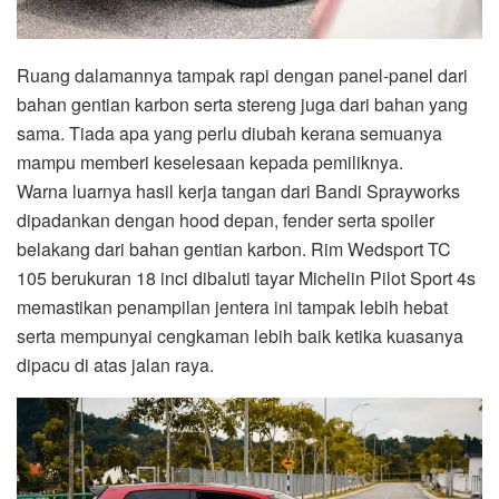
Ruang dalamannya tampak rapi dengan panel-panel dari
bahan gentian karbon serta stereng juga dari bahan yang
sama. Tiada apa yang perlu diubah kerana semuanya
mampu memberi keselesaan kepada pemiliknya.
Warna luarnya hasil kerja tangan dari Bandi Sprayworks
dipadankan dengan hood depan, fender serta spoiler
belakang dari bahan gentian karbon. Rim Wedsport TC
105 berukuran 18 inci dibaluti tayar Michelin Pilot Sport 4s
memastikan penampilan jentera ini tampak lebih hebat
serta mempunyai cengkaman lebih baik ketika kuasanya
dipacu di atas jalan raya.