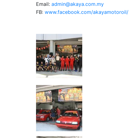
Email:
admin@akaya.com.my
FB:
www.facebook.com/akayamotoroil/