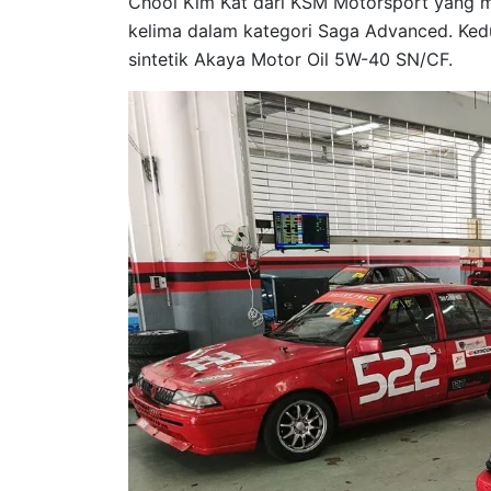
Chooi Kim Kat dari KSM Motorsport yang 
kelima dalam kategori Saga Advanced. Ked
sintetik Akaya Motor Oil 5W-40 SN/CF.