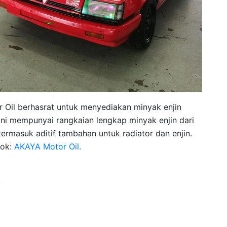
r Oil berhasrat untuk menyediakan minyak enjin
ini mempunyai rangkaian lengkap minyak enjin dari
, termasuk aditif tambahan untuk radiator dan enjin.
ook:
AKAYA Motor Oil.
,